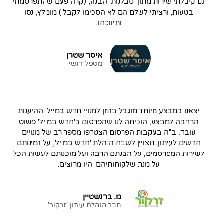
גם קיבלתי שירות מתוך סבלנות והבנה, (קרה פעם שהתפרסמתי
בטעות, ורציתי לשלם הם לא הסכימו לקבל.) מומלץ, נסו
ותיווכחו.
איסר שטרן
מטפל רגשי
יצאנו במבצע מיוחד מוגבל בזמן למנויי חדש במייל. ההיענות
הרחבה למבצע, הוכיחה לנו שהפרסום ב'חדש במייל' פשוט
עובד. ב"ה בעקבות הפרסום הצטרפו מספר רב של מנויים
חדשים לעיתון. תצויין לשבח הנהלת 'חדש במייל', על זמינותם
לשירות המפרסמים, על הבנתם הרבה ועל מוכנותם לעשות הכל
על מנת שלקוחותיהם יהיו מרוצים.
מ. ברנשטיין
חבר הנהלת עיתון 'זרקור'