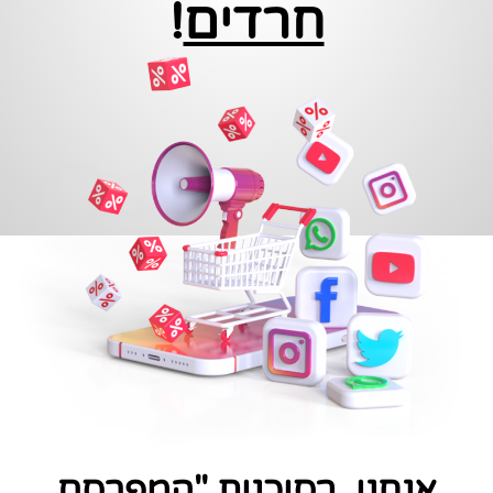
חרדים
!
אנחנו, בסוכנות "המפרסם